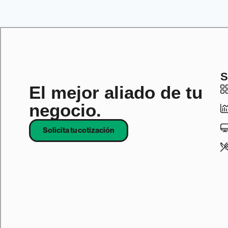
S
El mejor aliado de tu
negocio.
Solicita tu cotización