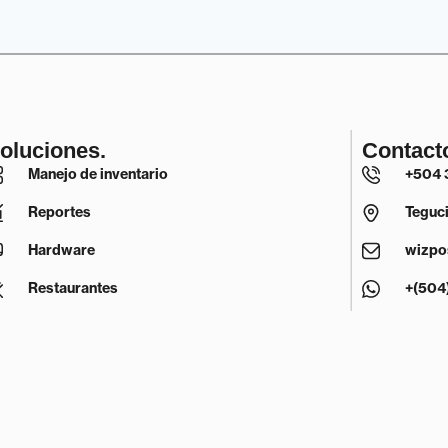
oluciones.
Contact
Manejo de inventario
+504 
Reportes
Teguc
Hardware
wizpo
Restaurantes
+(504