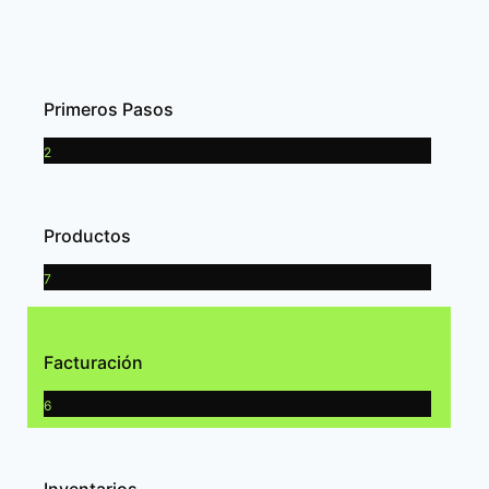
Primeros Pasos
2
Productos
7
Facturación
6