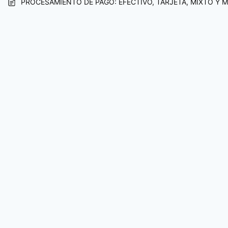
PROCESAMIENTO DE PAGO: EFECTIVO, TARJETA, MIXTO Y M