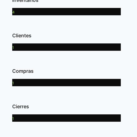
Inventarios
4
Clientes
1
Compras
1
Cierres
1