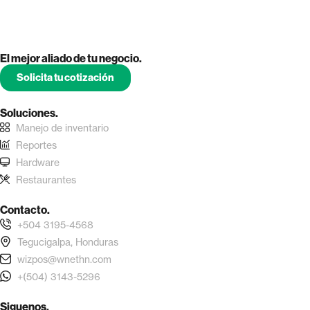
El mejor aliado de tu negocio.
Solicita tu cotización
Soluciones.
Manejo de inventario
Reportes
Hardware
Restaurantes
Contacto.
+504 3195-4568
Tegucigalpa, Honduras
wizpos@wnethn.com
+(504) 3143-5296
Siguenos.