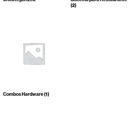
(2)
Combos Hardware
(1)