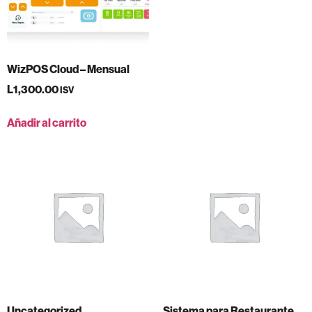
WizPOS Cloud – Mensual
L
1,300.00
ISV
Añadir al carrito
Uncategorized
Sistema para Restaurante