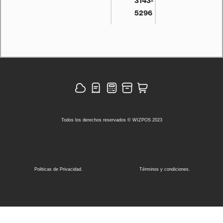
3143-
5296
Todos los derechos reservados © WIZPOS 2023
Politicas de Privacidad.
Términos y condiciones.