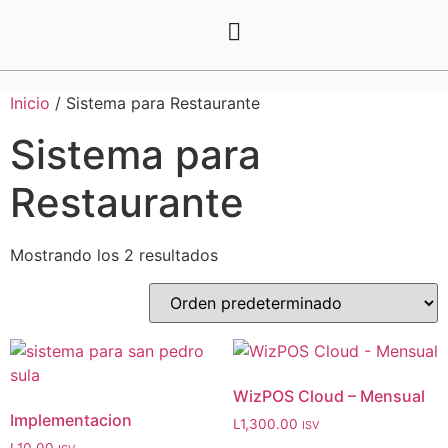
Inicio
/ Sistema para Restaurante
Sistema para
Restaurante
Mostrando los 2 resultados
WizPOS Cloud – Mensual
Implementacion
L
1,300.00
ISV